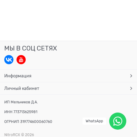
МЫ В СОЦ СЕТЯХ
Информация
Личный кабинет
ИП Мельников Д.А.
ИНН 773713625981
WhatsApp
ОГРНИП 319774600060760
NitroRCX
© 2026